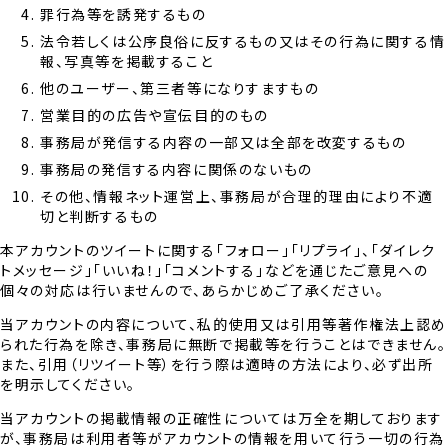
罪行為等を誘発するもの
法令若しくは公序良俗に反するもの又はその行為に関する情
報、写真等を掲載すること
他のユーザー、第三者等になりすますもの
営業目的の広告や宣伝目的のもの
事務局が発信する内容の一部又は全部を改変するもの
事務局の発信する内容に関係のないもの
その他、情報ネット運営上、事務局が合理的理由により不適
切と判断するもの
本アカウントのツイートに関する「フォロー」「リプライ」、「ダイレク
トメッセージ」「いいね！」「コメントする」などを通じたご意見への
個々の対応は行いませんので、あらかじめご了承ください。
当アカウントの内容について、私的使用又は引用等著作権法上認め
られた行為を除き、事務局に無断で掲載等を行うことはできません。
また、引用（リツイート等）を行う際は適時の方法により、必ず出所
を明示してください。
当アカウントの掲載情報の正確性については万全を期しております
が、事務局は利用者等がアカウントの情報を用いて行う一切の行為