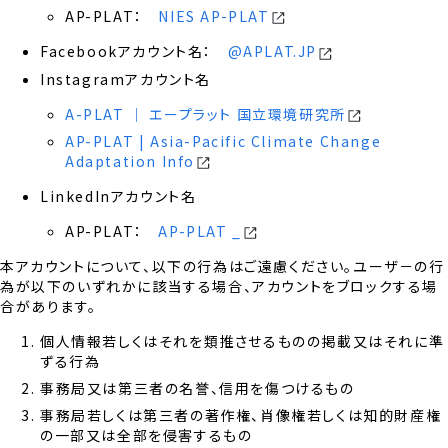
AP-PLAT：
NIES AP-PLAT
Facebookアカウント名：
@APLAT.JP
Instagramアカウント名
A-PLAT │ エープラット 国立環境研究所
AP-PLAT | Asia-Pacific Climate Change
Adaptation Info
LinkedInアカウント名
AP-PLAT：
AP-PLAT _
本アカウントについて、以下の行為はご遠慮ください。ユーザ－の行
為が以下のいずれかに該当する場合、アカウントをブロックする場
合があります。
個人情報若しくはそれを類推させるものの掲載又はそれに準
ずる行為
事務局又は第三者の名誉、信用を傷つけるもの
事務局若しくは第三者の著作権、肖像権若しくは知的財産権
の一部又は全部を侵害するもの