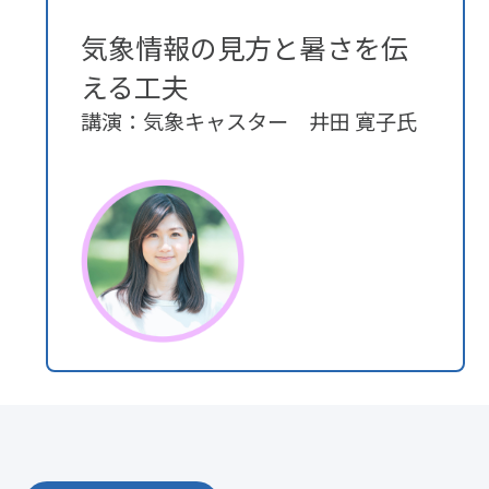
気象情報の見方と暑さを伝
える工夫
講演：気象キャスター 井田 寛子氏