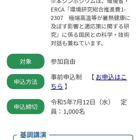
※本シンポジウムは、環境省・
ERCA「環境研究総合推進費1-
2307 極端高温等が暑熱健康に
及ぼす影響と適応策に関する研
究」に係る国民との科学・技術
対話も兼ねています。
参加自由
対象
事前申込制 【
お申込はこ
申込方法
ちら
】
令和5年7月12日（水） 定
申込締切
員：1,000名
基調講演