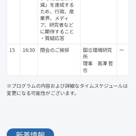
減」を達成する
ため、行政、産
業界、メディ
ア、研究者など
に期待すること
・質疑応答
15
16:30
閉会のご挨拶
国立環境研究
ー
所
理事 高澤 哲
也
※プログラムの内容および詳細なタイムスケジュールは
変更になる可能性がございます。
新着情報