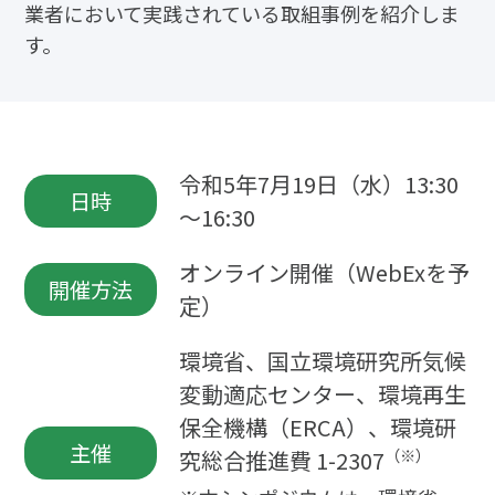
業者において実践されている取組事例を紹介しま
す。
令和5年7月19日（水）13:30
日時
～16:30
オンライン開催（WebExを予
開催方法
定）
環境省、国立環境研究所気候
変動適応センター、環境再生
保全機構（ERCA）、環境研
主催
（※）
究総合推進費 1-2307