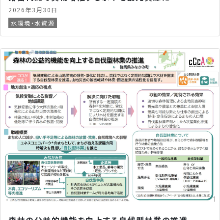
2026年3月30日
水環境・水資源
森林の公益的機能を向上する自伐型林業の推進