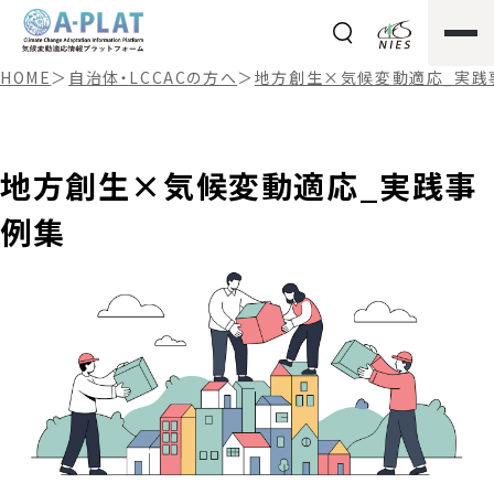
HOME
＞
自治体・LCCACの方へ
＞
地方創生×気候変動適応_実践
地方創生×気候変動適応_実践事
例集