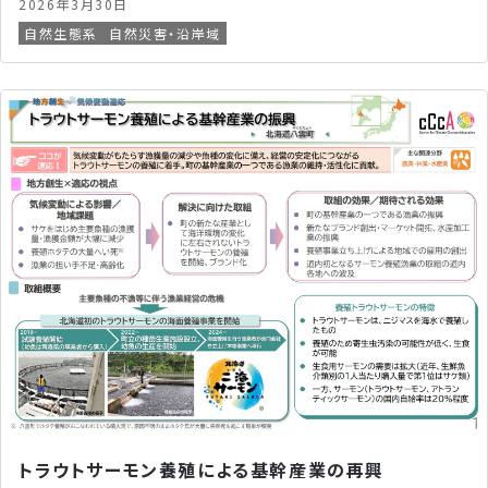
2026年3月30日
自然生態系
自然災害・沿岸域
トラウトサーモン養殖による基幹産業の再興