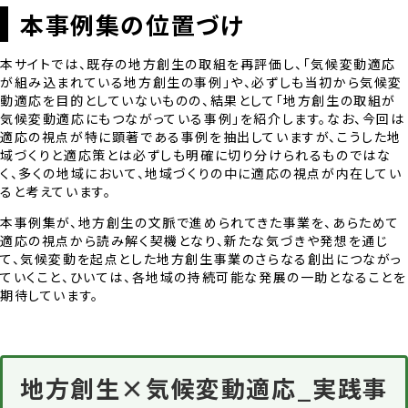
本事例集の位置づけ
本サイトでは、既存の地方創生の取組を再評価し、「気候変動適応
が組み込まれている地方創生の事例」や、必ずしも当初から気候変
動適応を目的としていないものの、結果として「地方創生の取組が
気候変動適応にもつながっている事例」を紹介します。なお、今回は
適応の視点が特に顕著である事例を抽出していますが、こうした地
域づくりと適応策とは必ずしも明確に切り分けられるものではな
く、多くの地域において、地域づくりの中に適応の視点が内在してい
ると考えています。
本事例集が、地方創生の文脈で進められてきた事業を、あらためて
適応の視点から読み解く契機となり、新たな気づきや発想を通じ
て、気候変動を起点とした地方創生事業のさらなる創出につながっ
ていくこと、ひいては、各地域の持続可能な発展の一助となることを
期待しています。
地方創生×気候変動適応_実践事