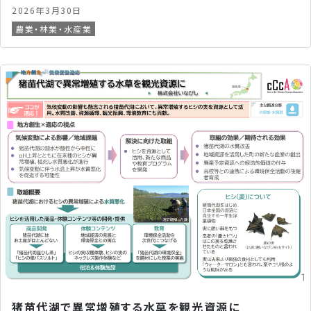
2026年3月30日
農業・林業・水産業
猪苗代湖で異常増殖する水草を観光資源に