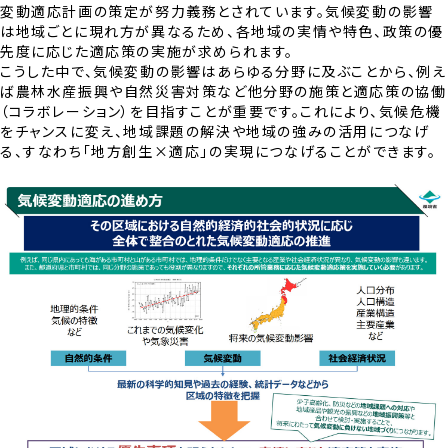
変動適応計画の策定が努力義務とされています。気候変動の影響
は地域ごとに現れ方が異なるため、各地域の実情や特色、政策の優
先度に応じた適応策の実施が求められます。
こうした中で、気候変動の影響はあらゆる分野に及ぶことから、例え
ば農林水産振興や自然災害対策など他分野の施策と適応策の協働
（コラボレーション）を目指すことが重要です。これにより、気候危機
をチャンスに変え、地域課題の解決や地域の強みの活用につなげ
る、すなわち「地方創生×適応」の実現につなげることができます。