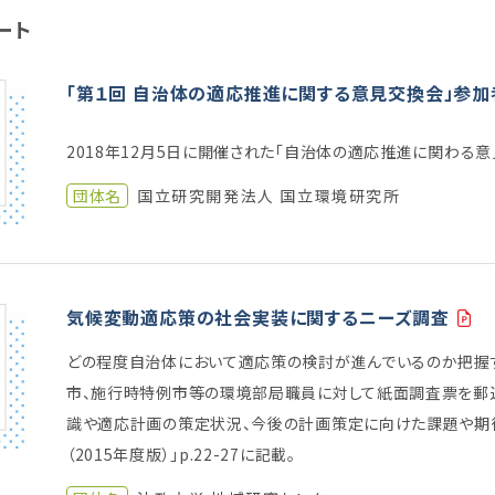
ート
「第１回 自治体の適応推進に関する意見交換会」参加
2018年12月5日に開催された「自治体の適応推進に関わる
団体名
国立研究開発法人 国立環境研究所
気候変動適応策の社会実装に関するニーズ調査
どの程度自治体において適応策の検討が進んでいるのか把握
市、施行時特例市等の環境部局職員に対して紙面調査票を郵送
識や適応計画の策定状況、今後の計画策定に向けた課題や期
（2015年度版）」p.22-27に記載。