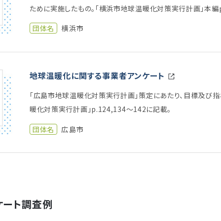
ために実施したもの。「横浜市地球温暖化対策実行計画」本編p.
団体名
横浜市
地球温暖化に関する事業者アンケート
「広島市地球温暖化対策実行計画」策定にあたり、目標及び指
暖化対策実行計画」p.124,134〜142に記載。
団体名
広島市
ケート調査例