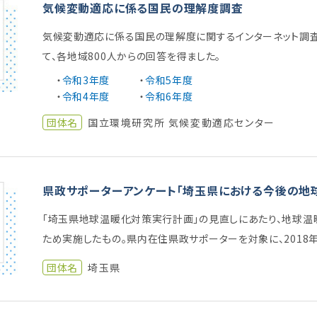
気候変動適応に係る国民の理解度調査
気候変動適応に係る国民の理解度に関するインターネット調
て、各地域800人からの回答を得ました。
・
令和3年度
・
令和5年度
・
令和4年度
・
令和6年度
団体名
国立環境研究所 気候変動適応センター
県政サポーターアンケート「埼玉県における今後の地
「埼玉県地球温暖化対策実行計画」の見直しにあたり、地球温
ため実施したもの。県内在住県政サポーターを対象に、2018年
団体名
埼玉県