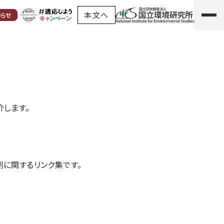
本文へ
知らせ
資料
します。
に関するリンク集です。