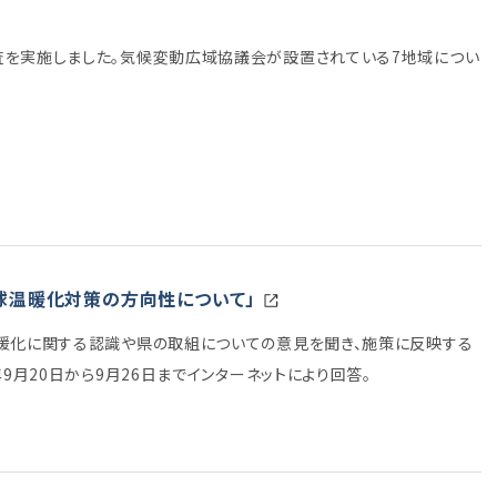
査を実施しました。気候変動広域協議会が設置されている7地域につい
球温暖化対策の方向性について」
暖化に関する認識や県の取組についての意見を聞き、施策に反映する
9月20日から9月26日までインターネットにより回答。