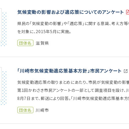
気候変動の影響および適応策についてのアンケート
県民の「気候変動の影響」や「適応策」に関する意識、考え方
を対象に、2015年5月に実施。
団体名
滋賀県
「川崎市気候変動適応策基本方針」市民アンケート
気候変動適応策の取りまとめにあたり、市民が気候変動の影響
第1回かわさき市民アンケートの一部として調査項目を設け、川崎
8月7日まで、郵送により回答。「川崎市気候変動適応策基本方針
団体名
川崎市