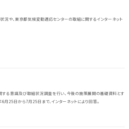
知状況や、東京都気候変動適応センターの取組に関するインターネット
関する意識及び取組状況調査を行い、今後の施策展開の基礎資料とす
6月25日から7月25日まで、インターネットにより回答。