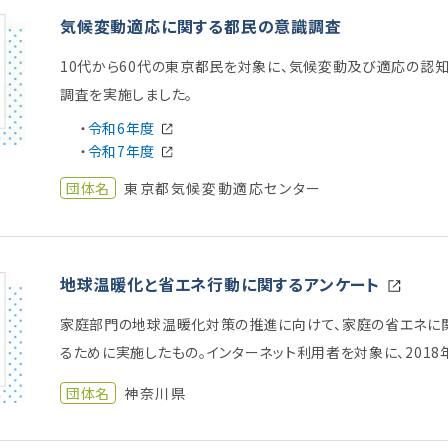
気候変動適応に関する都民の意識調査
10代から60代の東京都民を対象に、気候変動及び適応の認
調査を実施しました。
・
令和6年度
・
令和7年度
団体名
東京都気候変動適応センター
地球温暖化と省エネ行動に関するアンケート
家庭部門の地球温暖化対策の推進に向けて、家庭の省エネに
るために実施したもの。インターネット利用者を対象に、2018年
団体名
神奈川県