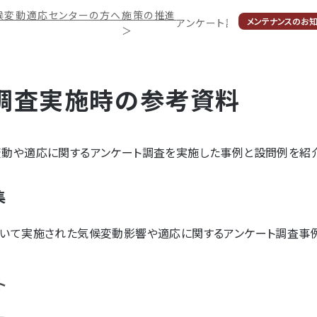
候変動適応センターの方へ
施策の推進
メンテナンスのお
アンケート調査実施時の参考
＞
調査実施時の参考資料
動や適応に関するアンケート調査を実施した事例と設問例を紹介
集
いて実施された気候変動影響や適応に関するアンケート調査事例
ト