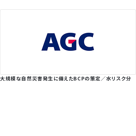
大規模な自然災害発生に備えたBCPの策定／水リスク分
析
AGC株式会社
水環境・水資源
自然災害・沿岸域
産業・経済活動