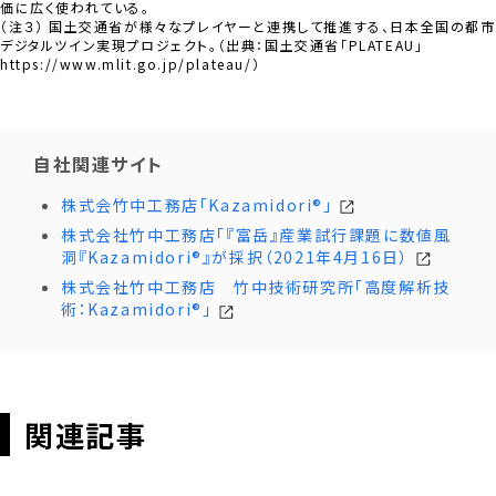
価に広く使われている。
（注３） 国土交通省が様々なプレイヤーと連携して推進する、日本全国の都市
デジタルツイン実現プロジェクト。（出典：国土交通省「PLATEAU」
https://www.mlit.go.jp/plateau/）
自社関連サイト
株式会竹中工務店「Kazamidori®」
株式会社竹中工務店「『富岳』産業試行課題に数値風
洞『Kazamidori®』が採択（2021年4月16日）
株式会社竹中工務店 竹中技術研究所「高度解析技
術：Kazamidori®」
関連記事