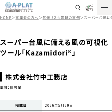
HOME
＞
事業者の方へ
＞
気候リスク管理の事例
＞
スーパー台風に備
スーパー台風に備える風の可視化
ツール「Kazamidori®」
株式会社竹中工務店
業種：建設業
掲載日
2026年5月29日