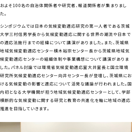
およそ100名の自治体関係者や研究者、報道関係者が集まりまし
た。
シンポジウムでは日本の気候変動適応研究の第一人者である茨城
大学三村信男学長から気候変動適応に関する世界の潮流や日本で
の適応法施行までの経緯について講演がありました。また、茨城県
地域気候変動適応センター横木裕宗センター長から茨城県地域気
候変動適応センターの組織体制や事業構想について講演がありま
した。パネル討論では環境省気候変動適応室大井室長と国立環境
研究所気候変動適応センター向井センター長が登壇し、茨城県にお
ける気候変動の影響と適応について活発な議論が行われました。
内初となる大学機関が担う地域気候変動適応センターとして、学部
横断的な気候変動に関する研究と教育の共進化を軸に地域の適応
推進を目指していきます。