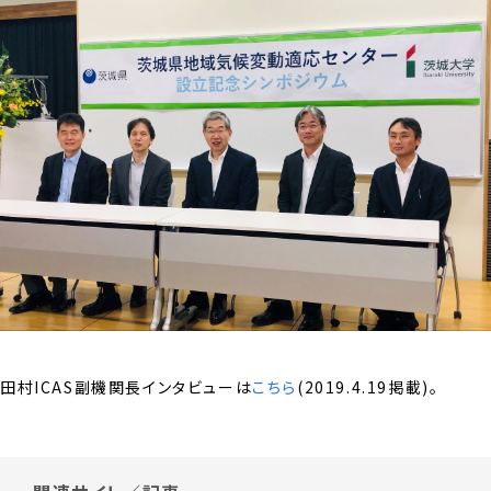
田村ICAS副機関長インタビューは
こちら
(2019.4.19掲載)。