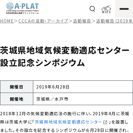
HOME
＞
CCCAの活動・アーカイブ
＞
活動報告
＞
活動報告（2019年
茨城県地域気候変動適応センター
設立記念シンポジウム
開催日
2019年6月28日
開催地
茨城県／水戸市
2018年12月の気候変動適応法の施行に伴い、2019年4月に茨城
県は茨城大学に「
茨城県地域気候変動適応センター
」を設置し
ました。その設立を記念するシンポジウムが６月28日に開催され、