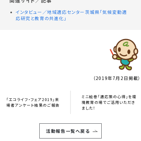
関連サイト／記事
インタビュー／地域適応センター茨城県「気候変動適
応研究と教育の共進化」
（2019年7月2日掲載）
ミニ絵巻「適応策の心得」を環
「エコライフ・フェア2019」来
境教育の場でご活用いただき
場者アンケート結果のご報告
ました！
活動報告一覧へ戻る