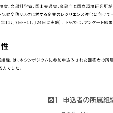
環境省、文部科学省、国土交通省、金融庁と国立環境研究所
～気候変動リスクに対する企業のレジリエンス強化に向けて
23年11月7日～11月24日に実施）。下記では、アンケート
属性
属組織］は、本シンポジウムに参加申込みされた回答者の所
る方でした。