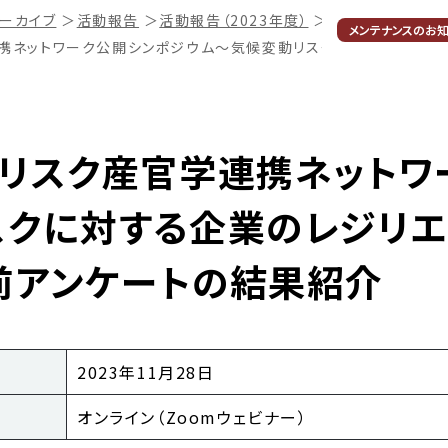
アーカイブ
＞
活動報告
＞
活動報告（2023年度）
＞
メンテナンスのお
携ネットワーク公開シンポジウム～気候変動リスクに対する企業の
動リスク産官学連携ネットワ
スクに対する企業のレジリエ
前アンケートの結果紹介
2023年11月28日
オンライン（Zoomウェビナー）