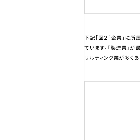
下記［図２「企業」に所
ています。「製造業」が
サルティング業が多くあ