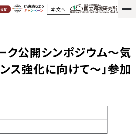
本文へ
知らせ
レジリエンス強化に向けて～」参加申込者事前アンケートの結果紹
ーク公開シンポジウム～気
ンス強化に向けて～」参加