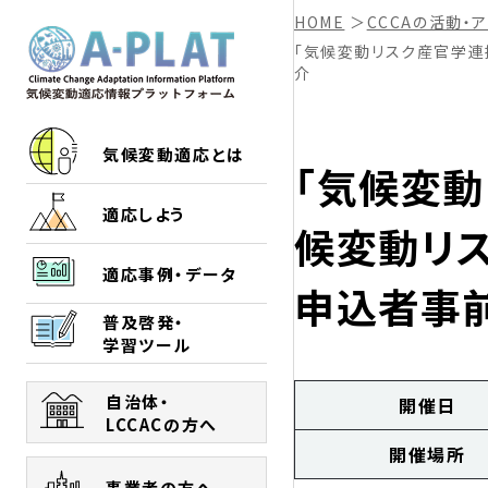
HOME
＞
CCCAの活動・
「気候変動リスク産官学連
介
気候変動適応とは
「気候変
適応しよう
候変動リ
適応事例・データ
申込者事
普及啓発・
学習ツール
自治体・
開催日
LCCACの方へ
開催場所
事業者の方へ