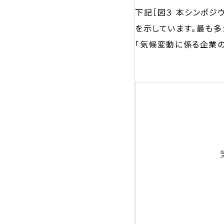
下記［図３ 本シンポ
を示しています。最も多
「気候変動に係る企業