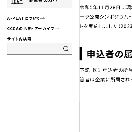
令和5年11月28日に
ーク公開シンポジウム
A-PLATについて
トを実施しました（20
CCCAの活動・アーカイブ
サイト内検索
申込者の
下記［図1 申込者の所
答者は企業に所属され