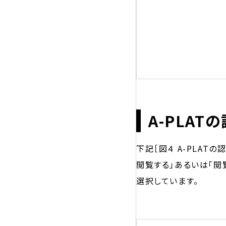
A-PLAT
下記［図４ A-PLAT
閲覧する」あるいは「閲
選択しています。