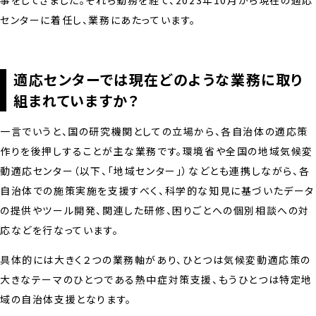
センターに着任し、業務にあたっています。
適応センターでは現在どのような業務に取り
組まれていますか？
一言でいうと、国の研究機関としての立場から、各自治体の適応策
作りを後押しすることが主な業務です。環境省や全国の地域気候変
動適応センター（以下、「地域センター」）などとも連携しながら、各
自治体での施策実施を支援すべく、科学的な知見に基づいたデータ
の提供やツール開発、関連した研修、困りごとへの個別相談への対
応などを行なっています。
具体的には大きく２つの業務軸があり、ひとつは気候変動適応策の
大きなテーマのひとつである熱中症対策支援、もうひとつは特定地
域の自治体支援となります。