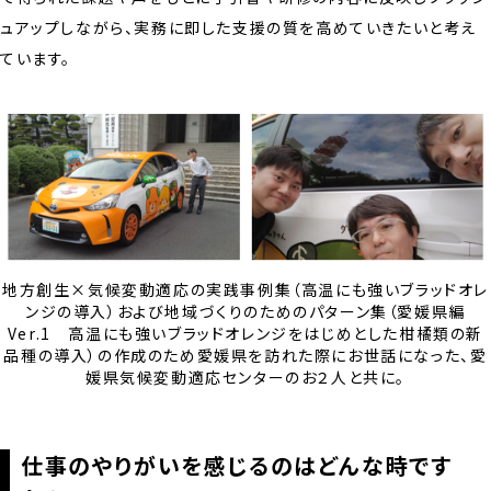
ュアップしながら、実務に即した支援の質を高めていきたいと考え
ています。
地方創生×気候変動適応の実践事例集（高温にも強いブラッドオレ
ンジの導入）および地域づくりのためのパターン集（愛媛県編
Ver.1 高温にも強いブラッドオレンジをはじめとした柑橘類の新
品種の導入）の作成のため愛媛県を訪れた際にお世話になった、愛
媛県気候変動適応センターのお２人と共に。
仕事のやりがいを感じるのはどんな時です