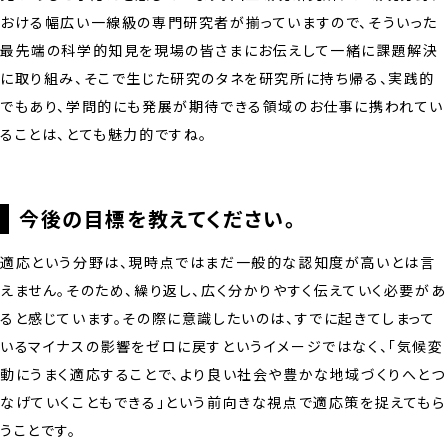
おける幅広い一線級の専門研究者が揃っていますので、そういった
最先端の科学的知見を現場の皆さまにお伝えして一緒に課題解決
に取り組み、そこで生じた研究のタネを研究所に持ち帰る、実践的
でもあり、学問的にも発展が期待できる領域のお仕事に携われてい
ることは、とても魅力的ですね。
今後の目標を教えてください。
適応という分野は、現時点ではまだ一般的な認知度が高いとは言
えません。そのため、繰り返し、広く分かりやすく伝えていく必要があ
ると感じています。その際に意識したいのは、すでに起きてしまって
いるマイナスの影響をゼロに戻すというイメージではなく、「気候変
動にうまく適応することで、より良い社会や豊かな地域づくりへとつ
なげていくこともできる」という前向きな視点で適応策を捉えてもら
うことです。