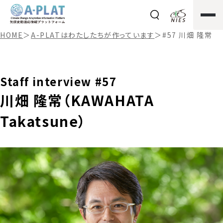
HOME
＞
A-PLATはわたしたちが作っています
＞
#57 川畑 隆常
Staff interview #57
川畑 隆常（KAWAHATA
Takatsune）