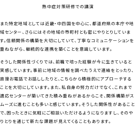
熱中症対策研修での講演
また特定地域としては近畿・中四国を中心に、都道府県の本庁や地
域センター、さらにはその地域の市町村とも密にやりとりしていま
す。信頼関係の構築を大切にしていて、丁寧なコミュニケーションを
重ねながら、継続的な連携を築くことを意識しています。
そうした関係性づくりでは、前職で培った経験が今に生きていると
実感しています。事前に地域の情報を調べたうえで連絡をとったり、
直接お電話でお話ししたりと、こちらから積極的にアプローチする
ことを大切にしています。また、私自身の努力だけでなく、これまで
適応センターが築いてきた積み重ねがあるからこそ、関係構築がス
ムーズに進むことも多いと感じています。そうした関係性があること
で、困ったときに気軽にご相談いただけるようになりますし、そのや
りとりを通じて新たな課題が見えてくることもあります。