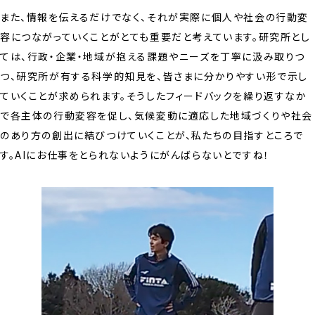
また、情報を伝えるだけでなく、それが実際に個人や社会の行動変
容につながっていくことがとても重要だと考えています。研究所とし
ては、行政・企業・地域が抱える課題やニーズを丁寧に汲み取りつ
つ、研究所が有する科学的知見を、皆さまに分かりやすい形で示し
ていくことが求められます。そうしたフィードバックを繰り返すなか
で各主体の行動変容を促し、気候変動に適応した地域づくりや社会
のあり方の創出に結びつけていくことが、私たちの目指すところで
す。AIにお仕事をとられないようにがんばらないとですね！