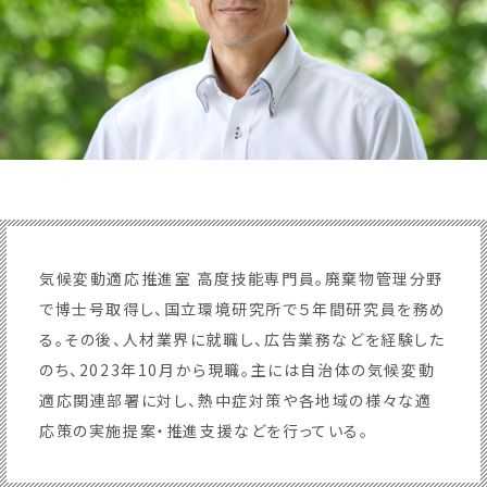
気候変動適応推進室 高度技能専門員。廃棄物管理分野
で博士号取得し、国立環境研究所で５年間研究員を務め
る。その後、人材業界に就職し、広告業務などを経験した
のち、2023年10月から現職。主には自治体の気候変動
適応関連部署に対し、熱中症対策や各地域の様々な適
応策の実施提案・推進支援などを行っている。