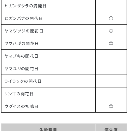
ヒガンザクラの満開日
ヒガンバナの開花日
○
ヤマツツジの開花日
◎
ヤマハギの開花日
◎
ヤマブキの開花日
ヤマユリの開花日
ライラックの開花日
リンゴの開花日
ウグイスの初鳴日
◎
生物種目
優先度