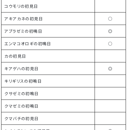
コウモリの初見日
アキアカネの初見日
○
アブラゼミの初鳴日
◎
エンマコオロギの初鳴日
○
カの初見日
キアゲハの初見日
◎
キリギリスの初鳴日
クサゼミの初鳴日
クマゼミの初鳴日
クマバチの初見日