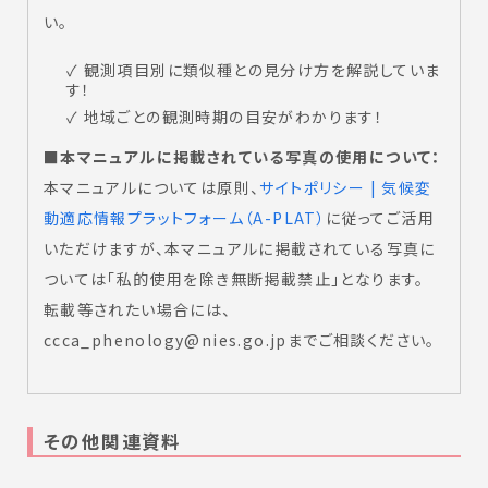
い。
✓ 観測項目別に類似種との見分け方を解説していま
す！
✓ 地域ごとの観測時期の目安がわかります！
■本マニュアルに掲載されている写真の使用について：
本マニュアルについては原則、
サイトポリシー | 気候変
動適応情報プラットフォーム（A-PLAT）
に従ってご活用
いただけますが、本マニュアルに掲載されている写真に
ついては「私的使用を除き無断掲載禁止」となります。
転載等されたい場合には、
ccca_phenology@nies.go.jpまでご相談ください。
その他関連資料