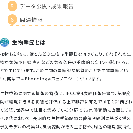
５
データ公開・成果報告
６
関連情報
生物季節とは
植物も動物も、ほとんどの生物は季節性を持っており、それぞれの生
物が気温や日照時間などの気象条件の季節的な変化を感知するこ
とで生じています。この生物の季節的な応答のことを生物季節とい
い、英語ではPhenology(フェノロジー)といいます。
生物季節に関する情報の蓄積は、IPCC第4次評価報告書で、気候変
動が環境に与える影響を評価する上で非常に有効であると評価され
て以降、世界中で注目を集めている分野です。気候変動に直面してい
る現代において、長期的な生物季節記録の蓄積や観測に基づく将来
予測モデルの構築は、気候変動がその生き物や、周辺の環境(関係性