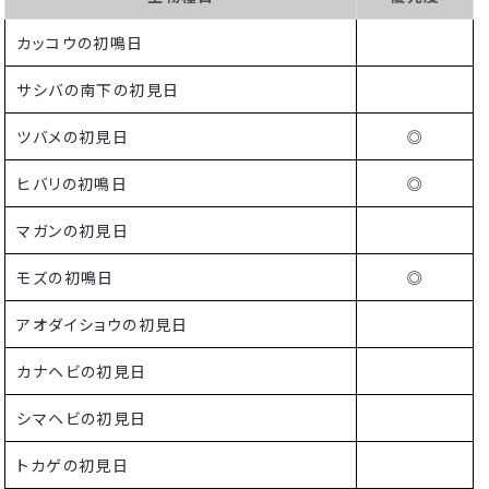
カッコウの初鳴日
サシバの南下の初見日
ツバメの初見日
◎
ヒバリの初鳴日
◎
マガンの初見日
モズの初鳴日
◎
アオダイショウの初見日
カナヘビの初見日
シマヘビの初見日
トカゲの初見日