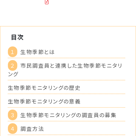
目次
１
生物季節とは
２
市民調査員と連携した生物季節モニタリ
ング
生物季節モニタリングの歴史
生物季節モニタリングの意義
３
生物季節モニタリングの調査員の募集
４
調査方法