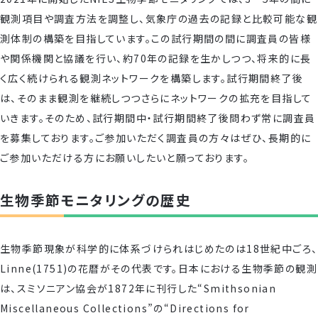
観測項目や調査方法を調整し、気象庁の過去の記録と比較可能な観
測体制の構築を目指しています。この試行期間の間に調査員の皆様
や関係機関と協議を行い、約70年の記録を生かしつつ、将来的に長
く広く続けられる観測ネットワークを構築します。試行期間終了後
は、そのまま観測を継続しつつさらにネットワークの拡充を目指して
いきます。そのため、試行期間中・試行期間終了後問わず常に調査員
を募集しております。ご参加いただく調査員の方々はぜひ、長期的に
ご参加いただける方にお願いしたいと願っております。
生物季節モニタリングの歴史
生物季節現象が科学的に体系づけられはじめたのは18世紀中ごろ、
Linne(1751)の花暦がその代表です。日本における生物季節の観測
は、スミソニアン協会が1872年に刊行した“Smithsonian
Miscellaneous Collections”の“Directions for