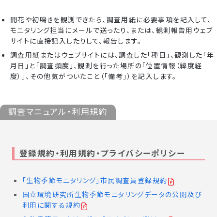
開花や初鳴きを観測できたら、調査用紙に必要事項を記入して、
モニタリング担当にメールで送ったり、または、観測報告用ウェブ
サイトに直接記入したりして、報告します。
調査用紙またはウェブサイトには、調査した「種目」、観測した「年
月日」と「調査頻度」、観測を行った場所の「位置情報（緯度経
度）」、その他気がついたこと（「備考」）を記入します。
調査マニュアル・利用規約
登録規約・利用規約・プライバシーポリシー
「生物季節モニタリング」市民調査員登録規約
国立環境研究所生物季節モニタリングデータの公開及び
利用に関する規約