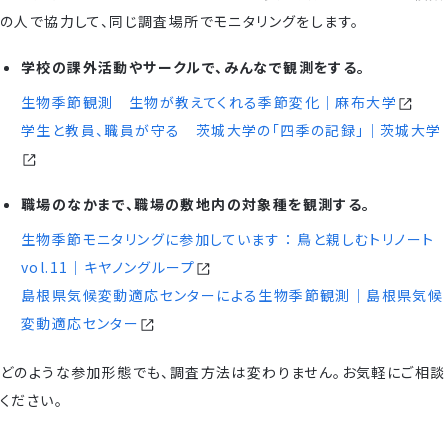
の人で協力して、同じ調査場所でモニタリングをします。
学校の課外活動やサークルで、みんなで観測をする。
生物季節観測 生物が教えてくれる季節変化｜麻布大学
学生と教員、職員が守る 茨城大学の「四季の記録」｜茨城大学
職場のなかまで、職場の敷地内の対象種を観測する。
生物季節モニタリングに参加しています ： 鳥と親しむトリノート
vol.11｜キヤノングループ
島根県気候変動適応センターによる生物季節観測｜島根県気候
変動適応センター
どのような参加形態でも、調査方法は変わりません。お気軽にご相談
ください。