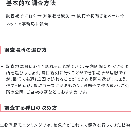
基本的な調査方法
調査場所に行く → 対象種を観測 → 開花や初鳴きをメールや
ネットで事務局に報告
調査場所の選び方
調査地は週に3-4回訪れることができて、長期間調査ができる場
所を選びましょう。毎日観測に行くことができる場所が理想です
が、最低でも週に1回は訪れることができる場所を選びましょう。
通学・通勤路、散歩コースにあるものや、職場や学校の敷地、ご近
所の公園、ご自宅の庭などもおすすめです。
調査する種目の決め方
生物季節モニタリングでは、気象庁がこれまで観測を行ってきた植物