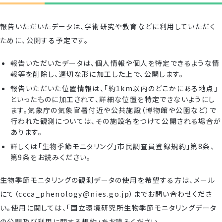
報告いただいたデータは、学術研究や教育などに利用していただく
ために、公開する予定です。
報告いただいたデータは、個人情報や個人を特定できるような情
報等を削除し、適切な形に加工した上で、公開します。
報告いただいた位置情報は、「約1km以内のどこかにある地点」
といったものに加工されて、詳細な位置を特定できないようにし
ます。気象庁の気象官署付近や公共施設（博物館や公園など）で
行われた観測については、その施設名をつけて公開される場合が
あります。
詳しくは「生物季節モニタリング」市民調査員登録規約」第8条、
第9条をお読みください。
生物季節モニタリングの観測データの使用を希望する方は、メール
にて（ccca_phenology@nies.go.jp）までお問い合わせくださ
い。使用に関しては、「国立環境研究所生物季節モニタリングデータ
の公開及び利用に関する規約」をお読みください。