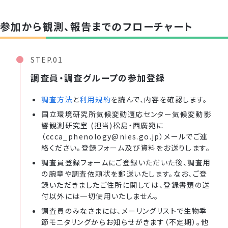
参加から観測、報告までのフローチャート
STEP.01
調査員・調査グループの参加登録
調査方法
と
利用規約
を読んで、内容を確認します。
国立環境研究所気候変動適応センター気候変動影
響観測研究室 (担当)松島・西廣宛に
（ccca_phenology@nies.go.jp）メールでご連
絡ください。登録フォーム及び資料をお送りします。
調査員登録フォームにご登録いただいた後、調査用
の腕章や調査依頼状を郵送いたします。なお、ご登
録いただきましたご住所に関しては、登録書類の送
付以外には一切使用いたしません。
調査員のみなさまには、メーリングリストで生物季
節モニタリングからお知らせがきます（不定期）。他