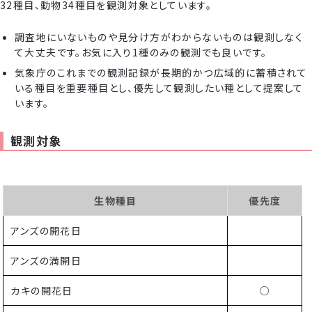
32種目、動物34種目を観測対象としています。
調査地にいないものや見分け方がわからないものは観測しなく
て大丈夫です。お気に入り1種のみの観測でも良いです。
気象庁のこれまでの観測記録が長期的かつ広域的に蓄積されて
いる種目を重要種目とし、優先して観測したい種として提案して
います。
観測対象
生物種目
優先度
アンズの開花日
アンズの満開日
カキの開花日
○