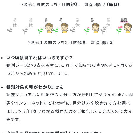
→過去１週間のうち７日間観測 調査頻度
７（毎日）
→過去１週間のうち３日間観測 調査頻度
３
いつ頃観測すればいいのですか？
観測シーズンの表を参考に、これまで知られた時期の約1ヶ月くら
い前から始めると良いでしょう。
観測対象の種がわかりません
調査マニュアルに対象種の見分け方が説明してあります。また、図
鑑やインターネットなどを参考に、見分け方や聴き分け方を調べ
ましょう。ご自身でわかる種目だけをご報告していただくので大丈
夫です。