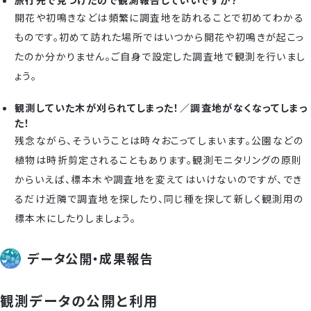
旅行先で見つけたので観測報告していいですか？
開花や初鳴きなどは頻繁に調査地を訪れることで初めてわかる
ものです。初めて訪れた場所ではいつから開花や初鳴きが起こっ
たのか分かりません。ご自身で設定した調査地で観測を行いまし
ょう。
観測していた木が刈られてしまった！／調査地がなくなってしまっ
た！
残念ながら、そういうことは時々おこってしまいます。公園などの
植物は時折剪定されることもあります。観測モニタリングの原則
からいえば、標本木や調査地を変えてはいけないのですが、でき
るだけ近隣で調査地を探したり、同じ種を探して新しく観測用の
標本木にしたりしましょう。
データ公開・成果報告
観測データの公開と利用