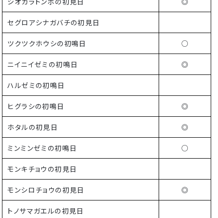
シオカラトンボの初見日
◎
セグロアシナガバチの初見日
ツクツクホウシの初鳴日
○
ニイニイゼミの初鳴日
◎
ハルゼミの初鳴日
ヒグラシの初鳴日
◎
ホタルの初見日
◎
ミンミンゼミの初鳴日
○
モンキチョウの初見日
モンシロチョウの初見日
◎
トノサマガエルの初見日