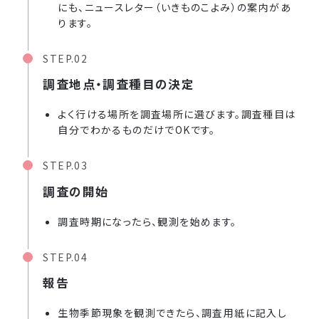
にも、ニュースレター（いきものこよみ）の案内があ
ります。
STEP.02
調査地点・調査種目の決定
よく行ける場所を調査場所に選びます。調査種目は
自分でわかるものだけでOKです。
STEP.03
調査の開始
調査時期になったら、観測を始めます。
STEP.04
報告
生物季節現象を観測できたら、調査用紙に記入し