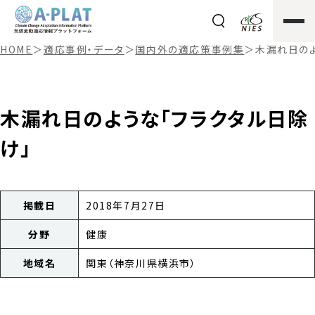
HOME
＞
適応事例・データ
＞
国内外の適応策事例集
＞
木漏れ日のよ
木漏れ日のような「フラクタル日除
け」
掲載日
2018年7月27日
分野
健康
地域名
関東（神奈川県横浜市）