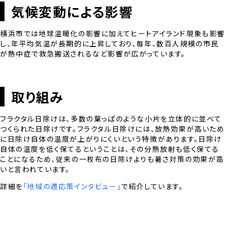
気候変動による影響
横浜市では地球温暖化の影響に加えてヒートアイランド現象も影響
し、年平均気温が長期的に上昇しており、毎年、数百人規模の市民
が熱中症で救急搬送されるなど影響が広がっています。
取り組み
フラクタル日除けは、多数の葉っぱのような小片を立体的に並べて
つくられた日除けです。フラクタル日除けには、放熱効果が高いため
に日除け自体の温度が上がりにくいという特徴があります。日除け
自体の温度を低く保てるということは、その分熱放射も低く保てる
ことになるため、従来の一枚布の日除けよりも暑さ対策の効果が高
いと言われています。
詳細を
「地域の適応策インタビュー」
で紹介しています。