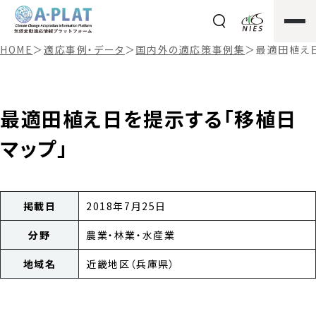
HOME
＞
適応事例・データ
＞
国内外の適応策事例集
＞
最適田植え
最適田植え日を提示する「移植日
マップ」
掲載日
2018年7月25日
分野
農業・林業・水産業
地域名
近畿地区（兵庫県）