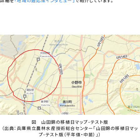
詳細を
「地域の適応策インタビュー」
で紹介しています。
図 山田錦の移植日マップ-テスト版
（出典：兵庫県立農林水産技術総合センター「山田錦の移植日マッ
プ-テスト版（平年値・中苗）」）