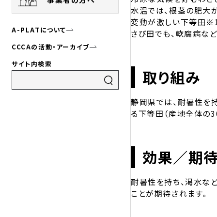
水温では、根茎の肥大
変動が激しい下等田※1
A-PLATについて
さび田でも、軟腐病な
CCCAの活動・アーカイブ
サイト内検索
取り組み
静岡県では、耐暑性を
る下等田（産地全体の3
効果／期
耐暑性を持ち、渇水な
ことが期待されます。