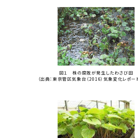
図１ 株の腐敗が発生したわさび田
（出典：東京管区気象台（2016）気象変化レポート