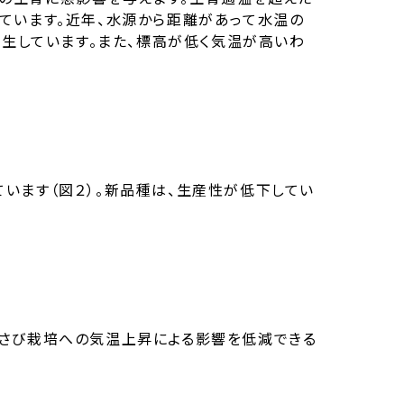
ています。近年、水源から距離があって水温の
発生しています。また、標高が低く気温が高いわ
います（図２）。新品種は、生産性が低下してい
わさび栽培への気温上昇による影響を低減できる