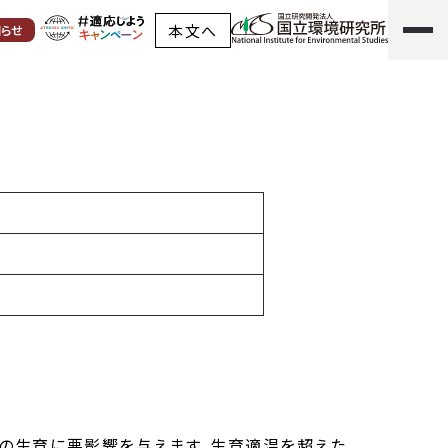
本文へ
知らせ
の生育に悪影響を与えます。生育適温を超えた