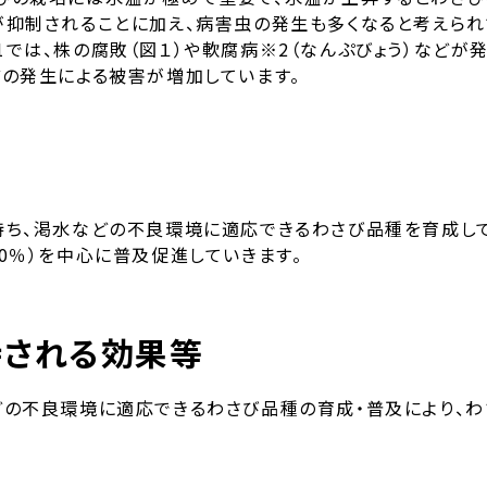
が抑制されることに加え、病害虫の発生も多くなると考えられ
では、株の腐敗（図１）や軟腐病※2（なんぷびょう）などが
どの発生による被害が増加しています。
持ち、渇水などの不良環境に適応できるわさび品種を育成して
0％）を中心に普及促進していきます。
待される効果等
どの不良環境に適応できるわさび品種の育成・普及により、