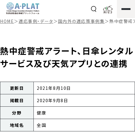
HOME
＞
適応事例・データ
＞
国内外の適応策事例集
＞
熱中症警戒
熱中症警戒アラート、日傘レンタル
サービス及び天気アプリとの連携
更新日
2021年8月10日
掲載日
2020年9月8日
分野
健康
地域名
全国