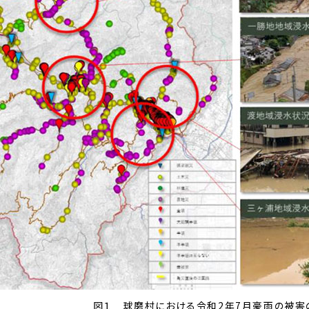
図１ 球磨村における令和2年7月豪雨の被害