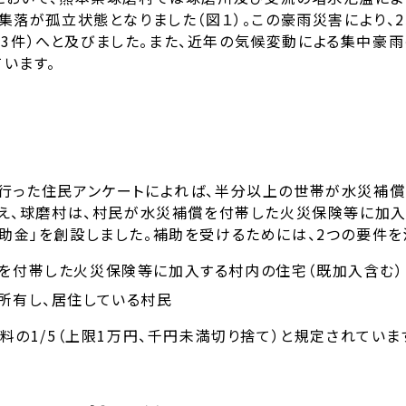
集落が孤立状態となりました（図１）。この豪雨災害により、
（503件）へと及びました。また、近年の気候変動による集中
います。
行った住民アンケートによれば、半分以上の世帯が水災補償
まえ、球磨村は、村民が水災補償を付帯した火災保険等に加
助金」を創設しました。補助を受けるためには、2つの要件を
を付帯した火災保険等に加入する村内の住宅（既加入含む）
所有し、居住している村民
料の1/5（上限1万円、千円未満切り捨て）と規定されていま