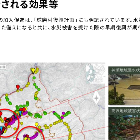
待される効果等
の加入促進は、「球磨村復興計画」にも明記されています。水
けた備えになると共に、水災被害を受けた際の早期復興が期