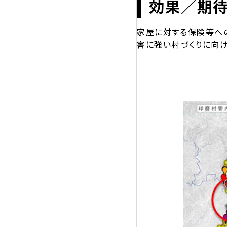
効果／期
家屋に対する保険等へ
害に強い村づくりに向