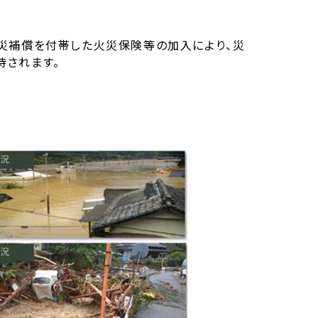
災補償を付帯した火災保険等の加入により、災
待されます。