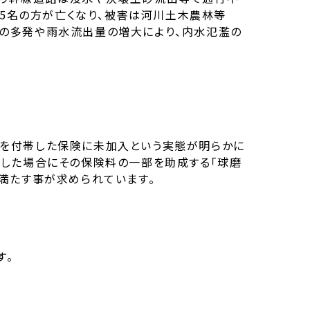
25名の方が亡くなり、被害は河川土木農林等
豪雨の多発や雨水流出量の増大により、内水氾濫の
を付帯した保険に未加入という実態が明らかに
入した場合にその保険料の一部を助成する「球磨
満たす事が求められています。
す。