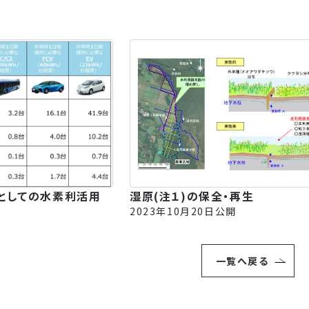
としての水素利活用
湿原(注１)の保全・再生
2023年10月20日公開
一覧へ戻る