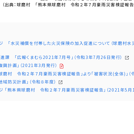
（出典：球磨村 「熊本県球磨村 令和２年７月豪雨災害検証報告」
ジ 「水災補償を付帯した火災保険の加入促進について（球磨村水災
課 「広報くまむら2021年7月号」（令和3年7月26日発行）
興計画」（2021年3月発行）
球磨村 令和２年７月豪雨災害検証報告」より「被害状況(全体)」（
地域防災計画」（令和８年度）
ジ 「熊本県球磨村 令和２年７月豪雨災害検証報告」（2021年5月