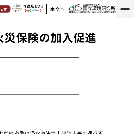
災保険の加入促進
本文へ
知らせ
火災保険の加入促進
より幹線道路は浸水や決壊土砂流出等で通行不