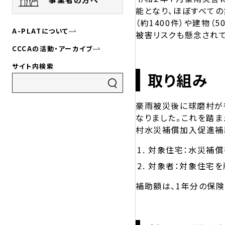
能となり、ほぼすべての
（約1400件）や建物
A-PLATについて
被害リスクも懸念されて
CCCAの活動・アーカイブ
サイト内検索
取り組み
豪雨被災後に球磨村が
なりました。これを踏
村水災補償加入促進補
対象住宅：水災補償
対象者：対象住宅を
補助額は、1年分の保険