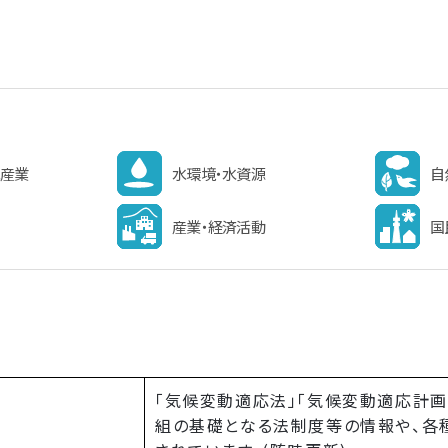
水産業
水環境・水資源
自
産業・経済活動
国
「気候変動適応法」「気候変動適応計
組の基礎となる法制度等の情報や、各