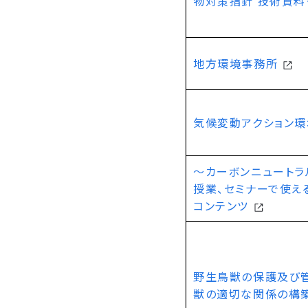
物対策指針 技術資料
地方環境事務所
気候変動アクション
～カーボンニュートラ
授業、セミナーで使え
コンテンツ
野生鳥獣の保護及び
獣の適切な関係の構