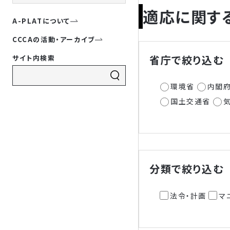
適応に関す
A-PLATについて
CCCAの活動・アーカイブ
省庁で絞り込む
サイト内検索
環境省
内閣
国土交通省
分類で絞り込む
法令・計画
マ