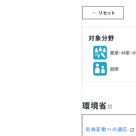
リセット
対象分野
農業・林業・
健康
環境省
気候変動への適応