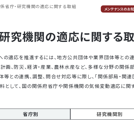
関係省庁・研究機関の適応に関する取組
メンテナンスのお
・研究機関の適応に関する
への適応を推進するには、地方公共団体や業界団体等との連
市計画、防災、経済・産業、農林水産など、多様な分野の関係
体等との連携、調整、問合せ対応等に際し、「関係部局・関
資料として、国の関係府省庁や関係機関の気候変動適応に関す
省庁別
研究機関別