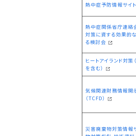
熱中症予防情報サイ
熱中症関係省庁連絡
対策に資する効果的
る検討会
ヒートアイランド対策
を含む）
気候関連財務情報開
（TCFD）
災害廃棄物対策情報