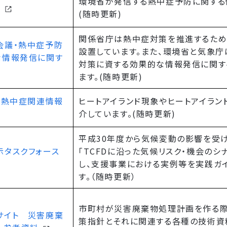
環境省が発信する熱中症予防に関する
ト
(随時更新)
関係省庁は熱中症対策を推進するため
会議・熱中症予防
設置しています。また、環境省と気象庁
な情報発信に関す
対策に資する効果的な情報発信に関す
ます。(随時更新)
（熱中症関連情報
ヒートアイランド現象やヒートアイラン
介しています。(随時更新)
平成30年度から気候変動の影響を受
示タスクフォース
「TCFDに沿った気候リスク・機会の
し、支援事業における実例等を実践ガ
す。（随時更新）
市町村が災害廃棄物処理計画を作る
サイト 災害廃棄
策指針とそれに関連する各種の技術資