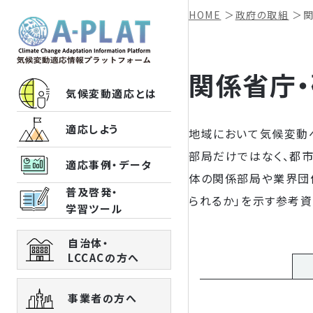
HOME
＞
政府の取組
＞
関係省庁
気候変動適応とは
適応しよう
地域において気候変動
部局だけではなく、都
適応事例・データ
体の関係部局や業界団
普及啓発・
られるか」を示す参考
学習ツール
自治体・
LCCACの方へ
事業者の方へ