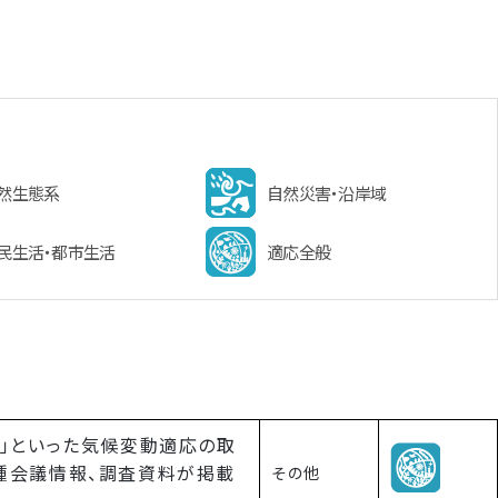
然生態系
自然災害・沿岸域
民生活・都市生活
適応全般
画」といった気候変動適応の取
種会議情報、調査資料が掲載
その他