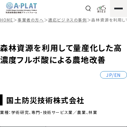
HOME
＞
事業者の方へ
＞
適応ビジネスの事例
＞
森林資源を利用し
森林資源を利用して量産化した高
濃度フルボ酸による農地改善
JP/EN
国土防災技術株式会社
業種：学術研究、専門・技術サービス業／農業、林業