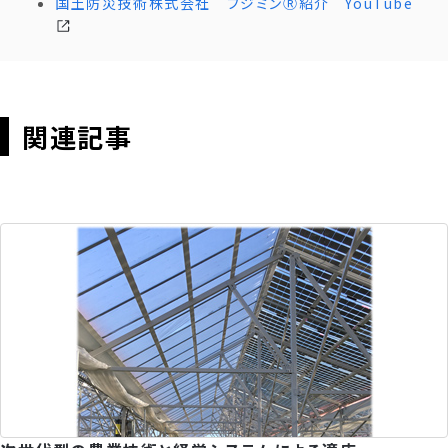
国土防災技術株式会社 フジミンⓇ紹介 YouTube
関連記事