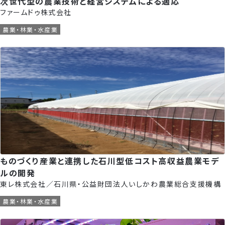
次世代型の農業技術と経営システムによる適応
ファームドゥ株式会社
農業・林業・水産業
ものづくり産業と連携した石川型低コスト高収益農業モデ
ルの開発
東レ株式会社／石川県・公益財団法人いしかわ農業総合支援機構
農業・林業・水産業