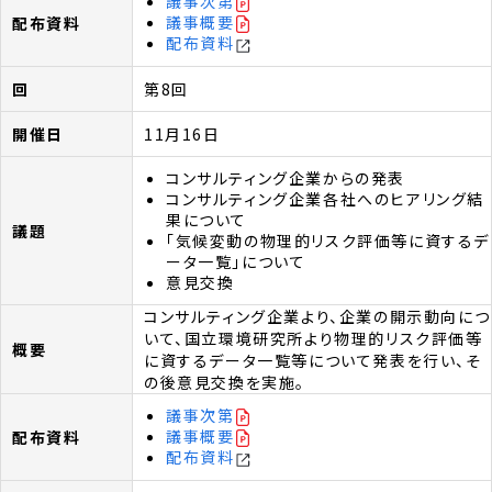
議事次第
議事概要
配布資料
第8回
11月16日
コンサルティング企業からの発表
コンサルティング企業各社へのヒアリング結
果について
「気候変動の物理的リスク評価等に資するデ
ータ一覧」について
意見交換
コンサルティング企業より、企業の開示動向につ
いて、国立環境研究所より物理的リスク評価等
に資するデータ一覧等について発表を行い、そ
の後意見交換を実施。
議事次第
議事概要
配布資料