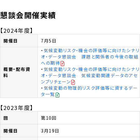
懇談会開催実績
【2024年度】
7月5日
・
気候変動リスク・機会の評価等に向けたシナリ
オ・データ懇談会 課題と関係者の今後の取組
への期待
・
気候変動リスク・機会の評価等に向けたシナリ
オ・データ懇談会 気候変動関連データのアセ
ンブリチェーン
・
気候変動の物理的リスク評価等に資するデー
タ一覧
【2023年度】
第10回
3月19日