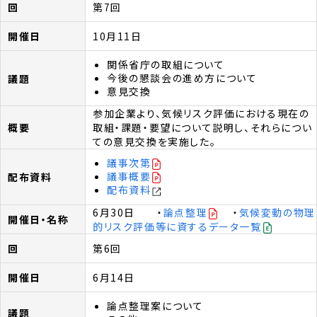
第7回
10月11日
関係省庁の取組について
今後の懇談会の進め方について
意見交換
参加企業より、気候リスク評価における現在の
取組・課題・要望について説明し、それらについ
ての意見交換を実施した。
議事次第
議事概要
配布資料
6月30日 ・
論点整理
・
気候変動の物理
的リスク評価等に資するデータ一覧
第6回
6月14日
論点整理案について