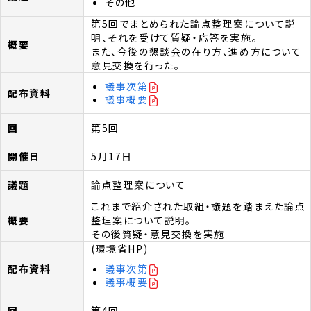
その他
第5回でまとめられた論点整理案について説
明、それを受けて質疑・応答を実施。
また、今後の懇談会の在り方、進め方について
意見交換を行った。
議事次第
議事概要
第5回
5月17日
論点整理案について
これまで紹介された取組・議題を踏まえた論点
整理案について説明。
その後質疑・意見交換を実施
(環境省HP)
議事次第
議事概要
第4回