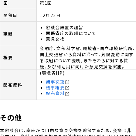
第1回
12月22日
懇談会設置の趣旨
関係省庁の取組について
意見交換
金融庁、文部科学省、環境省・国立環境研究所、
国土交通省から資料に沿って、気候変動に関す
る取組について説明。またそれらに対する質
疑、及び利活用に向けた意見交換を実施。
(環境省HP)
議事次第
議事概要
配布資料
その他
本懇談会は、率直かつ自由な意見交換を確保するため、会議は非