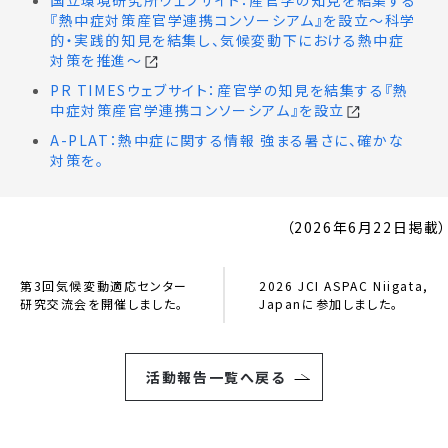
『熱中症対策産官学連携コンソーシアム』を設立～科学
的・実践的知見を結集し、気候変動下における熱中症
対策を推進～
PR TIMESウェブサイト：産官学の知見を結集する『熱
中症対策産官学連携コンソーシアム』を設立
A-PLAT：熱中症に関する情報 強まる暑さに、確かな
対策を。
（2026年6月22日掲載）
第3回気候変動適応センター
2026 JCI ASPAC Niigata,
研究交流会を開催しました。
Japanに参加しました。
活動報告一覧へ戻る