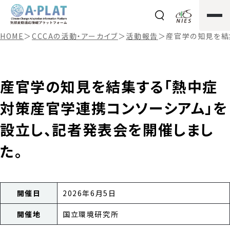
HOME
＞
CCCAの活動・アーカイブ
＞
活動報告
＞
産官学の知見を結
産官学の知見を結集する「熱中症
対策産官学連携コンソーシアム」を
設立し、記者発表会を開催しまし
た。
開催日
2026年6月5日
開催地
国立環境研究所