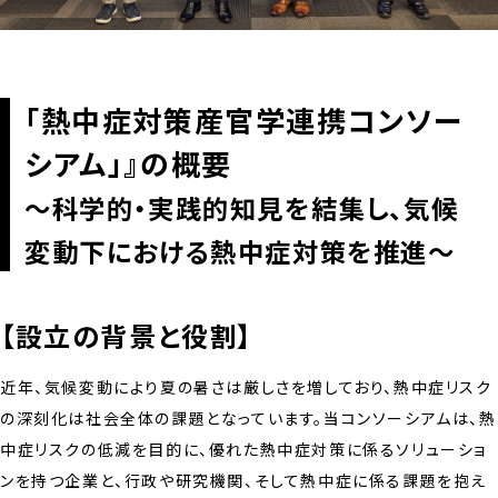
「熱中症対策産官学連携コンソー
シアム」』の概要
～科学的・実践的知見を結集し、気候
変動下における熱中症対策を推進～
【設立の背景と役割】
近年、気候変動により夏の暑さは厳しさを増しており、熱中症リスク
の深刻化は社会全体の課題となっています。当コンソーシアムは、熱
中症リスクの低減を目的に、優れた熱中症対策に係るソリューショ
ンを持つ企業と、行政や研究機関、そして熱中症に係る課題を抱え