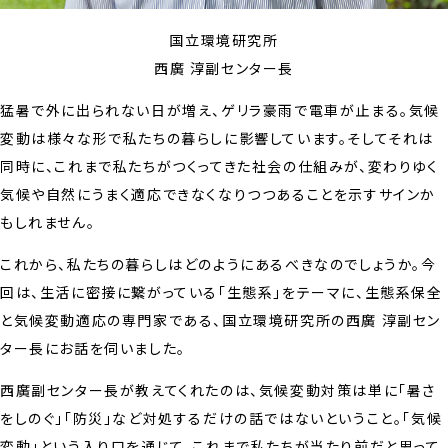
国立環境研究所
西廣 淳副センター長
猛暑で外に出られない日が増え、ゲリラ豪雨で電車が止まる。気候
変動は様々な形で私たちの暮らしに影響しています。そしてそれは
同時に、これまで私たちがつくってきた社会の仕組みが、変わりゆく
気候や自然にうまく適応できなくなりつつあることを示すサインか
もしれません。
これから、私たちの暮らしはどのようにあるべきなのでしょうか。今
回は、生活に密接に繋がっている「生態系」をテーマに、生態系保全
と気候変動適応の専門家である、国立環境研究所の西廣 淳副セン
ター長にお話を伺いました。
西廣副センター長が教えてくれたのは、気候変動対策は単に「暑さ
をしのぐ」「防災」など対処するだけの話ではないということ。「気候
変動」という入り口を通じて、これまで私たちが当たり前だと思って