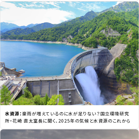
水資源：
豪雨が増えているのに水が足りない？国立環境研究
所・花崎 直太室長に聞く、2025年の気候と水資源のこれから