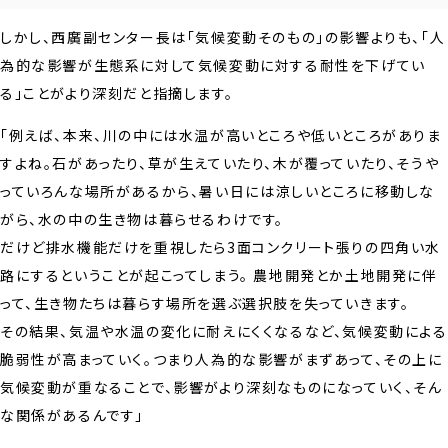
しかし、西廣副センター長は「気候変動そのもの」の影響よりも、「人
為的な影響が生態系に対して気候変動に対する耐性を下げてい
る」ことがより深刻だと指摘します。
「例えば、本来、川の中には水温が高いところや低いところがありま
すよね。石があったり、草が生えていたり、木が覆っていたり、そうや
っていろんな場所があるから、暑い日には涼しいところに移動しな
がら、水の中の生き物は暮らせるわけです。
だけど排水機能だけを重視したら3面コンクリート張りの四角い水
路にするということが起こってしまう。 農地開発とか土地開発に伴
って、生き物たちは暮らす場所を選ぶ選択肢を失っていきます。
その結果、気温や水温の変化に耐えにくくなるなど、気候変動による
脆弱性が高まっていく。つまり人為的な影響がまずあって、その上に
気候変動が重なることで、影響がより深刻なものになっていく、そん
な関係があるんです」