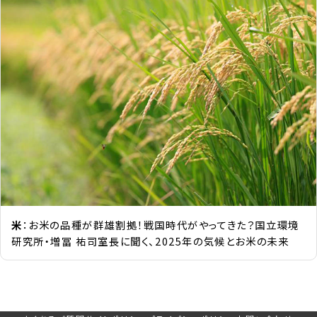
米
：お米の品種が群雄割拠！戦国時代がやってきた？国立環境
研究所・増冨 祐司室長に聞く、2025年の気候とお米の未来