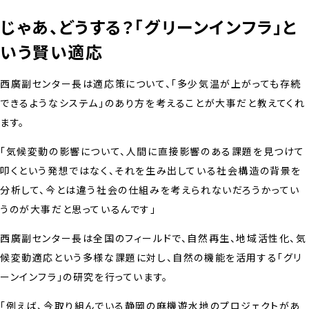
じゃあ、どうする？「グリーンインフラ」と
いう賢い適応
西廣副センター長は適応策について、「多少気温が上がっても存続
できるようなシステム」のあり方を考えることが大事だと教えてくれ
ます。
「気候変動の影響について、人間に直接影響のある課題を見つけて
叩くという発想ではなく、それを生み出している社会構造の背景を
分析して、今とは違う社会の仕組みを考えられないだろうかってい
うのが大事だと思っているんです」
西廣副センター長は全国のフィールドで、自然再生、地域活性化、気
候変動適応という多様な課題に対し、自然の機能を活用する「グリ
ーンインフラ」の研究を行っています。
「例えば、今取り組んでいる静岡の麻機遊水地のプロジェクトがあ