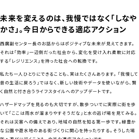
未来を変えるのは、我慢ではなく「しなや
かさ」。今日からできる適応アクション
西廣副センター長のお話からはポジティブな未来が見えてきます。
それは「効率」一辺倒だった社会から、変化を受け入れ柔軟に対応
する「レジリエンス」を持った社会への転換です。
私たち一人ひとりにできることも、実はたくさんあります。 「我慢して
昔の生活に戻ろう」ではなく、新しい技術やデータを使いながら、賢
く自然と付き合うライフスタイルへのアップデートです。
ハザードマップを見るのも大切ですが、散歩ついでに実際に街を歩
いて「ここは雨水が溜まりやすそうだな」と水の逃げ場を見てみる。
それは災害への備えであり、地域の自然を知る第一歩です。緑豊か
な公園や遊水地のある街づくりに関心を持ったりする。そうした場