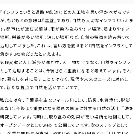
「インフラというと道路や鉄道などの人工物を思い浮かべがちです
が、もともとの意味は『基盤』であり、自然も大切なインフラといえま
す。都市化が進む以前は、雨が染み込みやすい場所、溜まりやすい
場所、栄養が多い場所、涼しい場所など、自然の特徴を読み解いて
活用していました。これは、言い方を変えると『自然をインフラとして
活かす』社会だったといえます。
気候変動と人口減少が進む中、人工物だけでなく、自然をインフラ
として活用することは、今後さらに重要になると考えています。それ
は、暮らしを昔に戻すことではなく、現代や未来のニーズに対応し
て、新たな視点で自然を活かすことです。
私たちは今、千葉県を主なフィールドにして、防災、水質浄化、脱炭
素など、今後より重要になる課題の解決に対する自然の活用手法を
研究しています。同時に、取り組みの効果が高い場所を地図にして、
オープンデータとしてweb で公開しています。次のステップとして
は、企業や関係者が支援しやすい形、その地図をどう活用していく