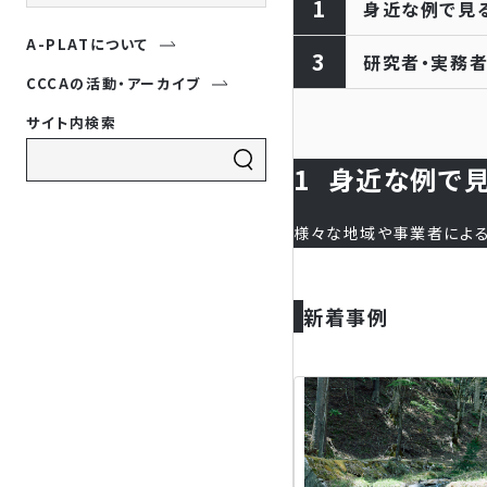
1
身近な例で見
A-PLATについて
3
研究者・実務
CCCAの活動・アーカイブ
サイト内検索
1
身近な例で
様々な地域や事業者による
新着事例