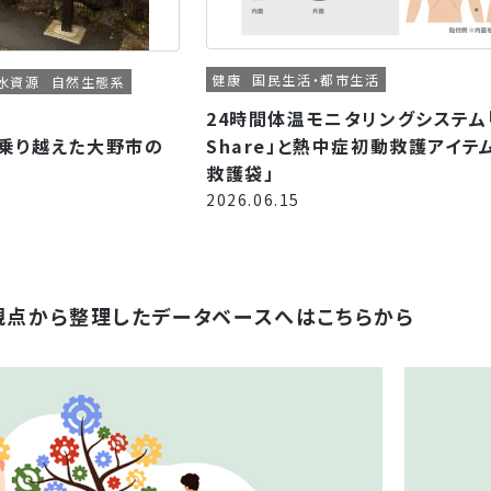
健康
国民生活・都市生活
水資源
自然生態系
24時間体温モニタリングシステム「
乗り越えた大野市の
Share」と熱中症初動救護アイテ
救護袋」
2026.06.15
観点から整理したデータベースへはこちらから