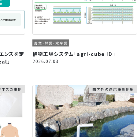
農業・林業・水産業
エンスを定
植物工場システム「agri-cube ID」
al」
2026.07.03
ジネスの事例
国内外の適応策事例集