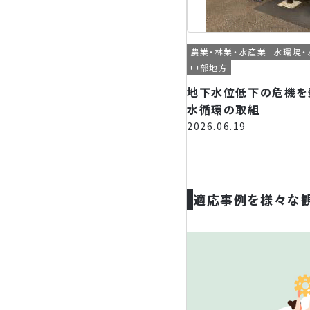
農業・林業・水産業
水環境・
中部地方
地下水位低下の危機を
水循環の取組
2026.06.19
適応事例を様々な