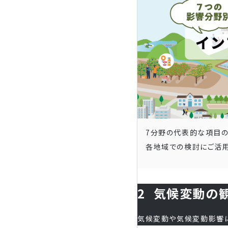
7分野の代表的な項目
各地域での検討にご活用
2
気候変動の
気候変動や気候変動影響