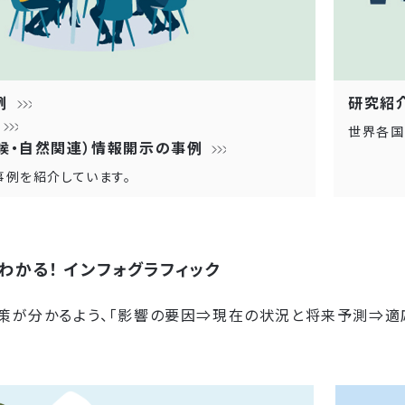
例
研究紹
世界各国
候・自然関連）情報開示の事例
例を紹介しています。
わかる！ インフォグラフィック
策が分かるよう、「影響の要因⇒現在の状況と将来予測⇒適応