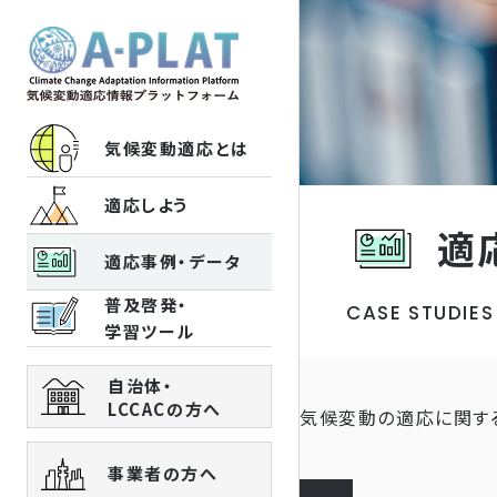
気候変動適応とは
適応しよう
適
適応事例・データ
普及啓発・
CASE STUDIES
学習ツール
自治体・
LCCACの方へ
気候変動の適応に関す
事業者の方へ