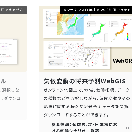
利用できません
メンテナンス作業中の為ご利用できませ
ール
気候変動の将来予測WebGIS
を選択しな
オンライン地図上で、地域、気候指標、データ
、ダウンロ
の種類などを選択しながら、気候変動やその
影響に関する様々な将来予測データを閲覧、
ダウンロードすることができます。
参考情報：全球および日本域にお
ける気候シナリオ一覧表