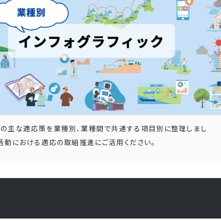
の主な適応策を業種別、業種間で共通する項目別に整理しまし
活動における適応の取組推進にご活用ください。