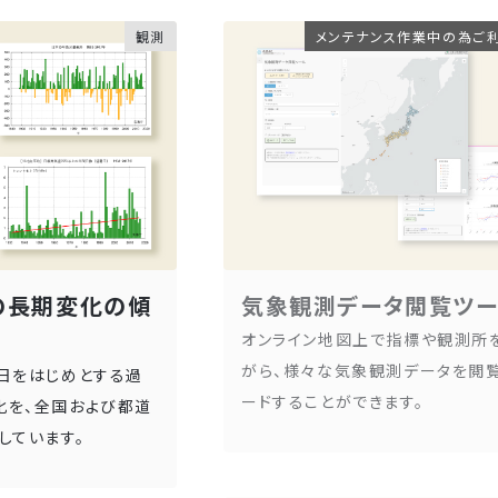
観測
メンテナンス作業中の為ご
の長期変化の傾
気象観測データ閲覧ツ
オンライン地図上で指標や観測所
がら、様々な気象観測データを閲覧
日をはじめとする過
ードすることができます。
化を、全国および都道
しています。