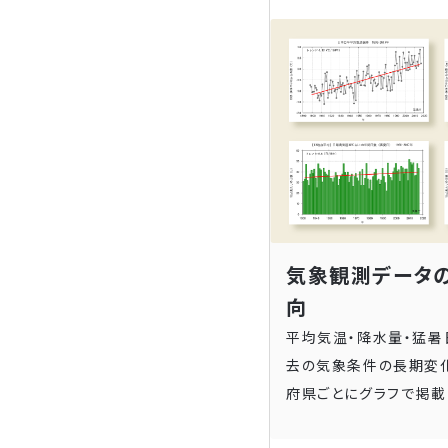
気象観測データ
向
平均気温・降水量・猛暑
去の気象条件の長期変
府県ごとにグラフで掲載