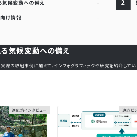
2
る気候変動への備え
者向け情報
見る気候変動への備え
実際の取組事例に加えて、インフォグラフィックや研究を紹介してい
適応策インタビュー
適応ビ