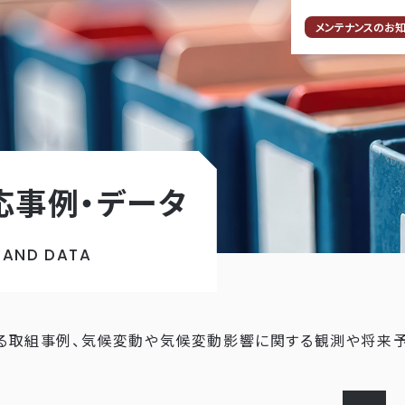
メンテナンスのお
応事例・データ
 AND DATA
る取組事例、気候変動や気候変動影響に関する観測や将来予