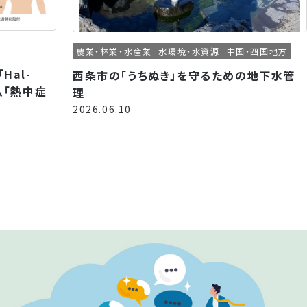
農業・林業・水産業
水環境・水資源
中国・四国地方
Hal-
西条市の「うちぬき」を守るための地下水管
ム「熱中症
理
2026.06.10