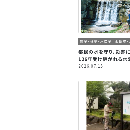
農業・林業・水産業
水環境・
都民の水を守り、災害
126年受け継がれる水
2026.07.15