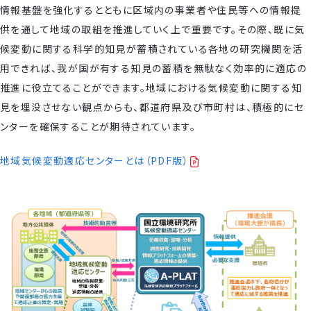
情報基盤を強化するとともに区域内の事業者や住民等への情報提
供を通して地域の取組を推進していく上で重要です。その際、既に気
候変動に関する科学的知見が蓄積されている各地の研究機関を活
用できれば、我が国が有する知見の蓄積を無駄なく効率的に適応の
推進に役立てることができます。地域における気候変動に関する知
見を埋没させない観点からも、都道府県及び市町村は、積極的にセ
ンターを確保することが期待されています。
地域気候変動適応センターとは（PDF版）