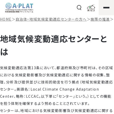
HOME
＞
自治体・地域気候変動適応センターの方へ
＞
施策の推進
＞
地域気候変動適応センターと
は
気候変動適応法第13条において、都道府県及び市町村は、その区域
における気候変動影響及び気候変動適応に関する情報の収集、整
理、分析及び提供並びに技術的助言を行う拠点（地域気候変動適応
センター。英語名：Local Climate Change Adaptation
Center、略称：LCCAC。以下単に「センター」という。）としての機能
を担う体制を確保するよう努めることとされています。
センターは、地域における気候変動影響及び気候変動適応に関する