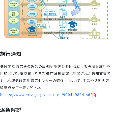
施行通知
気候変動適応法の趣旨の周知や地方公共団体による円滑な施行を
目的として、環境省より各都道府県知事宛に発出された通知文書で
す。「地域気候変動適応センターの確保」について、主旨や活動内容、
留意点をご一読ください。
https://www.env.go.jp/content/900449814.pdf
逐条解説