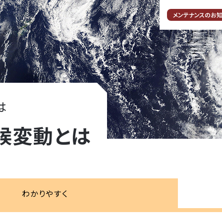
メンテナンスのお
は
候変動とは
わかりやすく