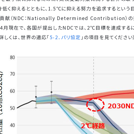
分低く抑えるとともに、1.5℃に抑える努力を追求するとい
（NDC：Nationally Determined Contributi
3年4月現在で、各国が提出したNDCでは、2℃目標を達成す
詳しくは、世界の適応「
5-2．パリ協定
」の項目を見てください