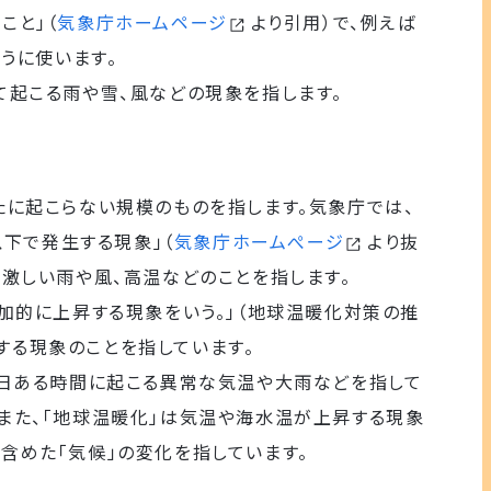
こと」（
気象庁ホームページ
より引用）で、例えば
うに使います。
て起こる雨や雪、風などの現象を指します。
たに起こらない規模のものを指します。気象庁では、
以下で発生する現象」（
気象庁ホームぺージ
より抜
、激しい雨や風、高温などのことを指します。
追加的に上昇する現象をいう。」（地球温暖化対策の推
する現象のことを指しています。
る日ある時間に起こる異常な気温や大雨などを指して
また、「地球温暖化」は気温や海水温が上昇する現象
含めた「気候」の変化を指しています。