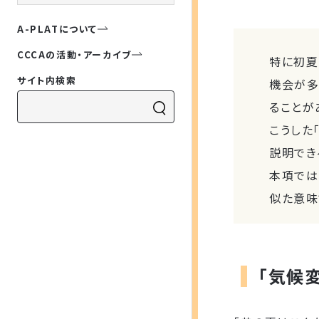
A-PLATについて
CCCAの活動・アーカイブ
特に初夏
サイト内検索
機会が多
ることが
こうした
説明でき
本項では
似た意味
「気候